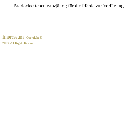
Paddocks stehen ganzjährig für die Pferde zur Verfügung
Impressum
|
Copyright ©
2013. All Rights Reserved.